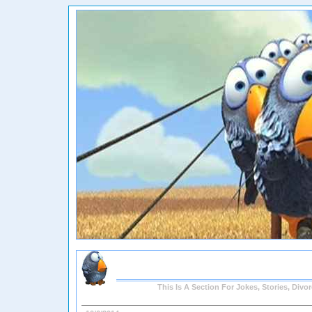
This Is A Section For Jokes, Stories, Div