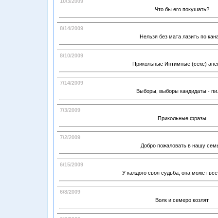
10/3/2009
Что бы его покушать?
8/14/2009
Нельзя без мата лазить по кан
8/10/2009
Прикольные Интимные (секс) ане
7/14/2009
Выборы, выборы кандидаты - пи.
7/3/2009
Прикольные фразы
7/2/2009
Добро пожаловать в нашу сем
6/15/2009
У каждого своя судьба, она может вс
6/8/2009
Волк и семеро козлят