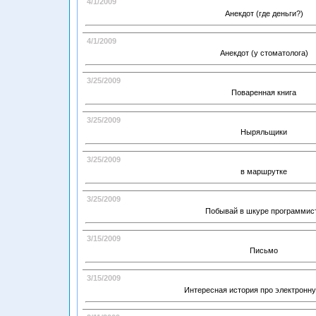
4/1/2009
Анекдот (где деньги?)
4/1/2009
Анекдот (у стоматолога)
3/25/2009
Поваренная книга
3/25/2009
Ныряльщики
3/25/2009
в маршрутке
3/25/2009
Побывай в шкуре программис
3/15/2009
Письмо
3/15/2009
Интересная история про электронну