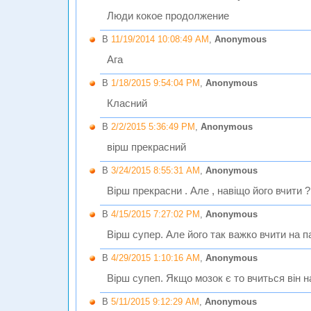
Люди кокое продолжение
В
11/19/2014 10:08:49 AM
,
Anonymous
Ага
В
1/18/2015 9:54:04 PM
,
Anonymous
Класний
В
2/2/2015 5:36:49 PM
,
Anonymous
вірш прекрасний
В
3/24/2015 8:55:31 AM
,
Anonymous
Вiрш прекрасни . Але , навiщо його вчити ?
В
4/15/2015 7:27:02 PM
,
Anonymous
Вірш супер. Але його так важко вчити на 
В
4/29/2015 1:10:16 AM
,
Anonymous
Вірш супеп. Якщо мозок є то вчиться він н
В
5/11/2015 9:12:29 AM
,
Anonymous