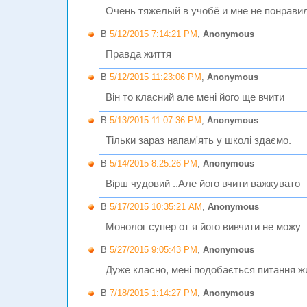
Очень тяжелый в учобё и мне не понрави
В
5/12/2015 7:14:21 PM
,
Anonymous
Правда життя
В
5/12/2015 11:23:06 PM
,
Anonymous
Він то класний але мені його ще вчити
В
5/13/2015 11:07:36 PM
,
Anonymous
Тільки зараз напам'ять у школі здаємо.
В
5/14/2015 8:25:26 PM
,
Anonymous
Вірш чудовий ..Але його вчити важкувато
В
5/17/2015 10:35:21 AM
,
Anonymous
Монолог супер от я його вивчити не можу
В
5/27/2015 9:05:43 PM
,
Anonymous
Дуже класно, мені подобається питання жи
В
7/18/2015 1:14:27 PM
,
Anonymous