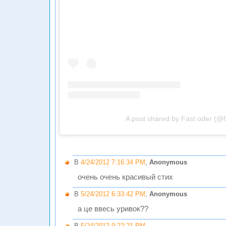
A post shared by Fast oder (@f
В
4/24/2012 7:16:34 PM
,
Anonymous
очень очень красивый стих
В
5/24/2012 6:33:42 PM
,
Anonymous
а це ввесь уривок??
В
5/24/2012 9:22:21 PM
,