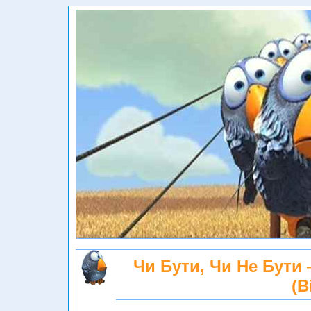
Чи Бути, Чи Не Бути
(В