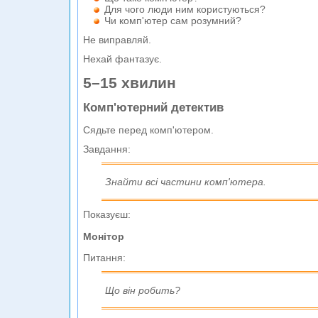
Для чого люди ним користуються?
Чи комп'ютер сам розумний?
Не виправляй.
Нехай фантазує.
5–15 хвилин
Комп'ютерний детектив
Сядьте перед комп'ютером.
Завдання:
Знайти всі частини комп'ютера.
Показуєш:
Монітор
Питання:
Що він робить?