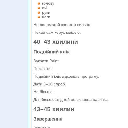
голову
очі
руки
ноги
Не допомагай занадто сильно.
Нехай сам керує мишею.
40–43 хвилини
Подвійний клік
Закрити Paint.
Показати:
Подвійний клік відкриває програму.
Дати 5–10 спроб.
Не більше.
Для більшості дітей це складна навичка.
43–45 хвилин
Завершення