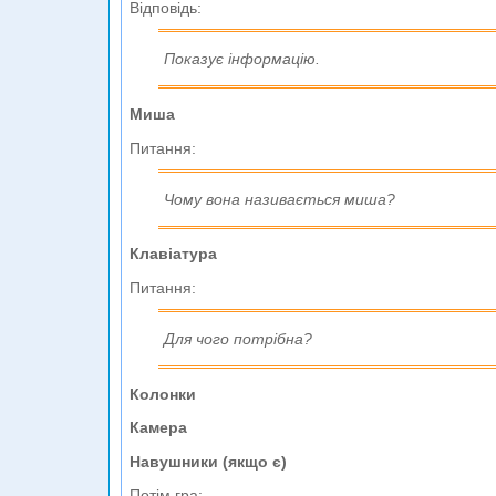
Відповідь:
Показує інформацію.
Миша
Питання:
Чому вона називається миша?
Клавіатура
Питання:
Для чого потрібна?
Колонки
Камера
Навушники (якщо є)
Потім гра: