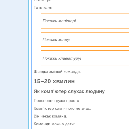
Тато каже:
Покажи монітор!
Покажи мишу!
Покажи клавіатуру!
Швидко змінюй команди.
15–20 хвилин
Як комп'ютер слухає людину
Пояснення дуже просто:
Комп'ютер сам нічого не знає.
Він чекає команд.
Команди можна дати: