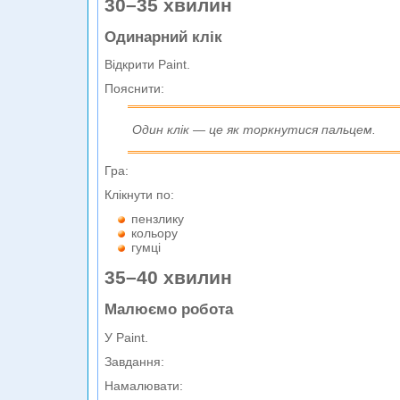
30–35 хвилин
Одинарний клік
Відкрити Paint.
Пояснити:
Один клік — це як торкнутися пальцем.
Гра:
Клікнути по:
пензлику
кольору
гумці
35–40 хвилин
Малюємо робота
У Paint.
Завдання:
Намалювати: