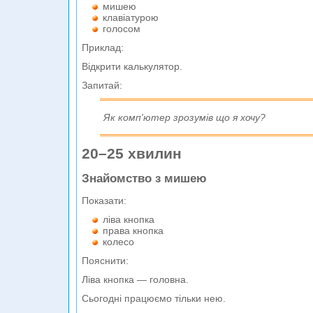
мишею
клавіатурою
голосом
Приклад:
Відкрити калькулятор.
Запитай:
Як комп'ютер зрозумів що я хочу?
20–25 хвилин
Знайомство з мишею
Показати:
ліва кнопка
права кнопка
колесо
Пояснити:
Ліва кнопка — головна.
Сьогодні працюємо тільки нею.