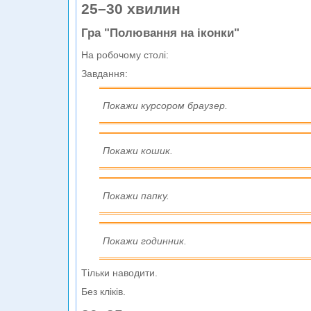
25–30 хвилин
Гра "Полювання на іконки"
На робочому столі:
Завдання:
Покажи курсором браузер.
Покажи кошик.
Покажи папку.
Покажи годинник.
Тільки наводити.
Без кліків.