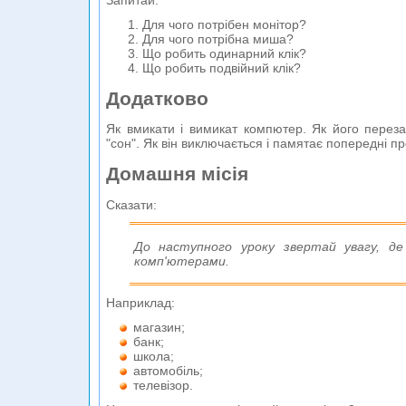
Запитай:
Для чого потрібен монітор?
Для чого потрібна миша?
Що робить одинарний клік?
Що робить подвійний клік?
Додатково
Як вмикати і вимикат компютер. Як його переза
"сон". Як він виключається і памятає попередні п
Домашня місія
Сказати:
До наступного уроку звертай увагу, д
комп'ютерами.
Наприклад:
магазин;
банк;
школа;
автомобіль;
телевізор.