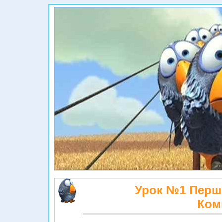
Урок №1 Перши
Ком