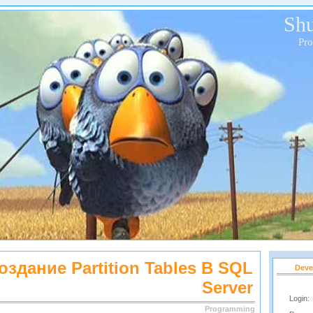
Shu
Pr
оздание Partition Tables В SQL
Deve
Server
Login:
Programming