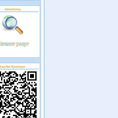
Advertising
Asp.net Developer