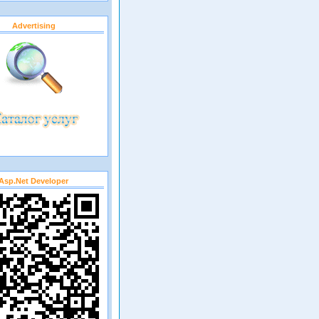
Advertising
Asp.net Developer