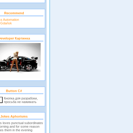
Recommend
ss Automation
r Gdańsk
eveloper Картинка
Button C#
Кнопка для разрабоки,
просьба не нажимать
Jokes Aphorisms
s loves punctual subordinates
morning and for some reason
es them in the evening