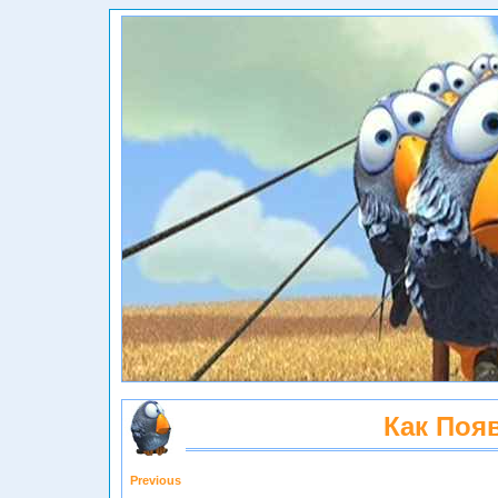
Как Поя
Previous