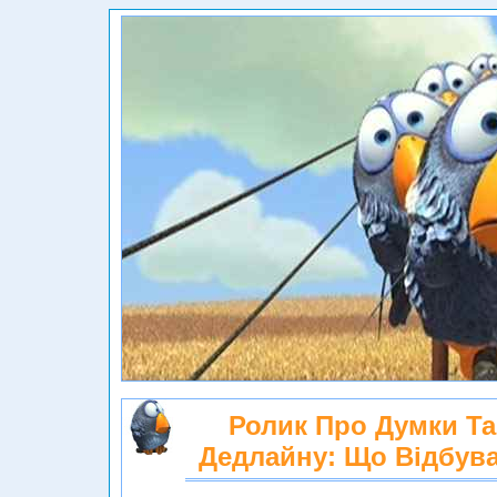
Ролик Про Думки Та
Дедлайну: Що Відбува