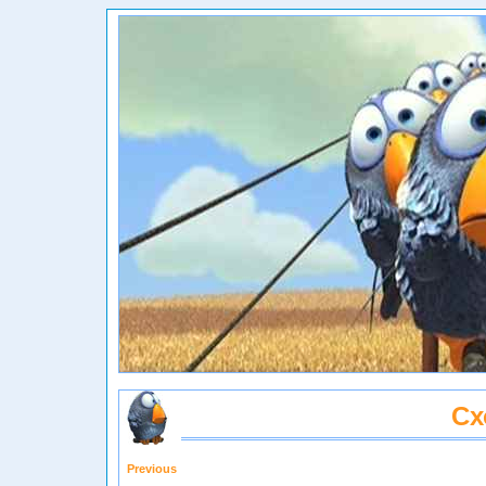
Сх
Previous