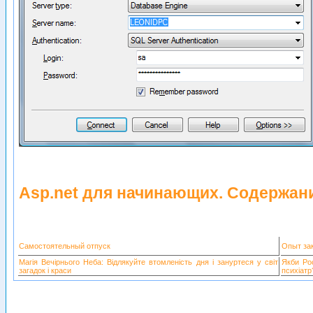
Asp.net для начинающих. Содержан
Самостоятельный отпуск
Опыт за
Магія Вечірнього Неба: Відлякуйте втомленість дня і зануртеся у світ
Якби Рос
загадок і краси
психіатр