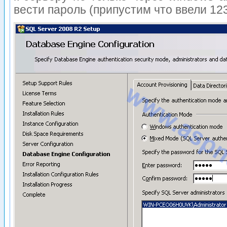
вести пароль (припустим что ввели 123