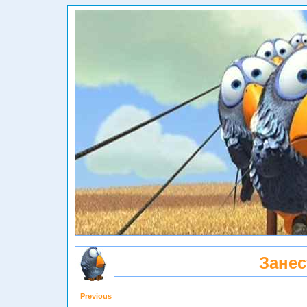
Занес
Previous