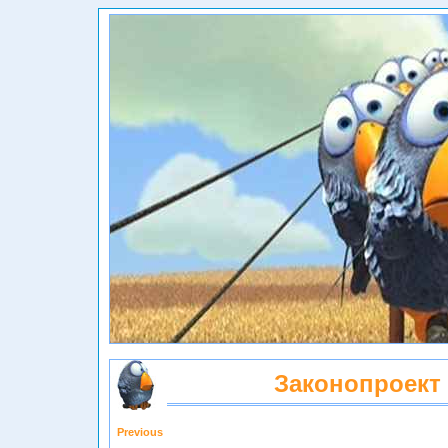
Законопроект
Previous