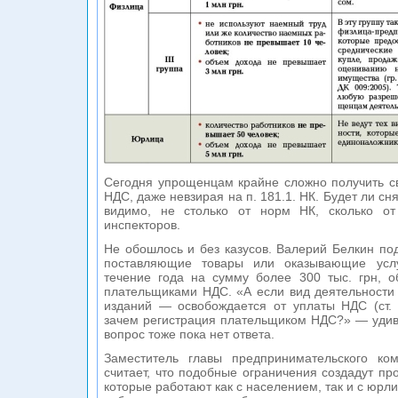
Сегодня упрощенцам крайне сложно получить с
НДС, даже невзирая на п. 181.1. НК. Будет ли сн
видимо, не столько от норм НК, сколько от
инспекторов.
Не обошлось и без казусов. Валерий Белкин по
поставляющие товары или оказывающие усл
течение года на сумму более 300 тыс. грн, о
плательщиками НДС. «А если вид деятельности
изданий — освобождается от уплаты НДС (ст. 1
зачем регистрация плательщиком НДС?» — удивл
вопрос тоже пока нет ответа.
Заместитель главы предпринимательского ко
считает, что подобные ограничения создадут п
которые работают как с населением, так и с юрл