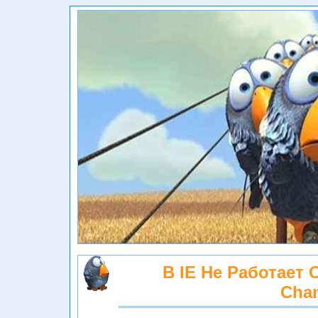
В IE Не Работает 
Cha