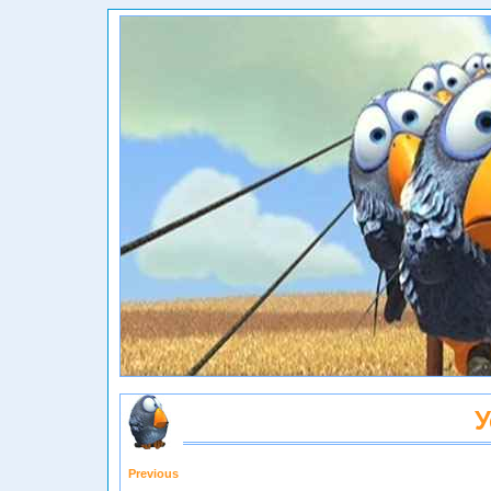
У
Previous