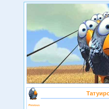
Татуиро
Previous