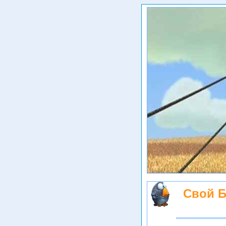
Свой Б