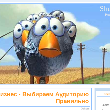
Shu
Pr
изнес - Выбираем Аудиторию
Deve
Правильно
Login:
Others