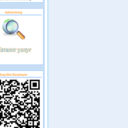
Advertising
Asp.net Developer