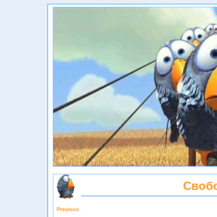
Своб
Previous