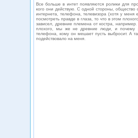
Все больше в интет появляются ролики для пр
кого они действую. С одной стороны, общество 
интернета, телефона, телевизора (хотя у меня е
посмотреть правде в глаза, то что в этом плохого
зависел, древние племена от костра, например.
плохого, мы же не древние люди, и почему 
телефона, кому он мешает пусть выбросит. А та
подействовало на меня.