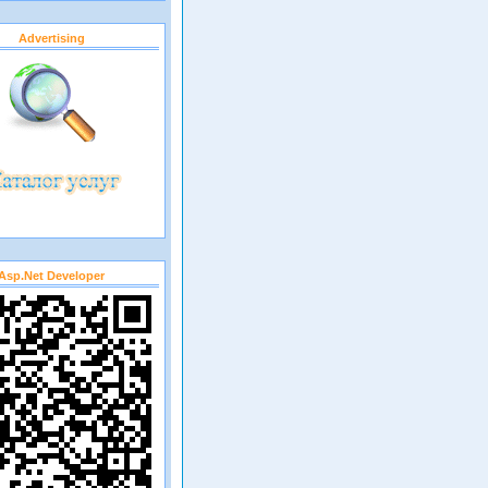
Advertising
Asp.net Developer