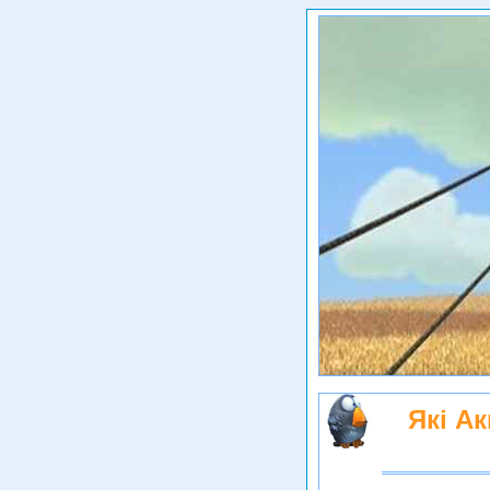
Які Ак