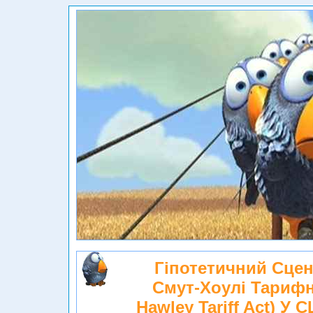
Гіпотетичний Сцен
Смут-Хоулі Тарифн
Hawley Tariff Act) У 