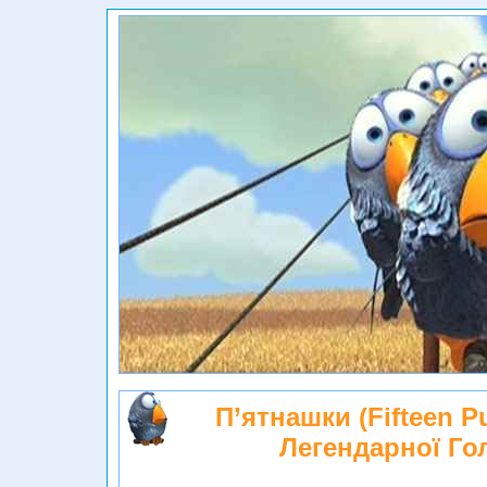
П’ятнашки (Fifteen P
Легендарної Го