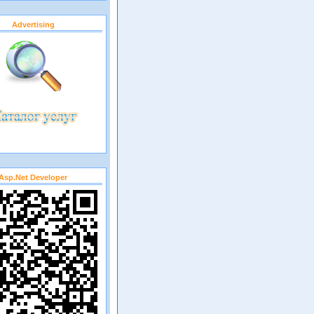
Advertising
Asp.net Developer