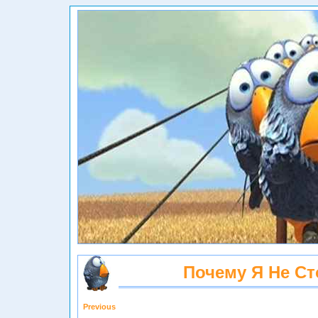
Почему Я Не С
Previous