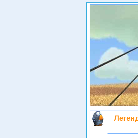
Леген