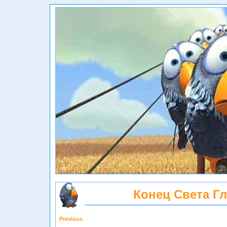
Конец Света Г
Previous