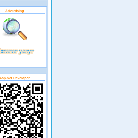
Advertising
Asp.net Developer