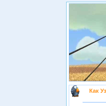
Как У