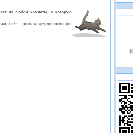
ает из любой комнаты, в которую
елает, знайте - это была неудавшаяся попытка