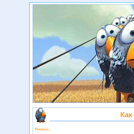
Как
Previous