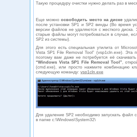
Такую процедуру очистки нужно делать раз в мес
Еще можно
освободить место на диске
удалив
после установки SP1 и SP2 винды (Во время ус
версии файлов не удаляются с жесткого диска. 
старые файлы могут потребоваться в случае, ес
SP2 из системы).
Для этого есть специальная утилита от Microso
Vista SP1 File Removal Tool” (vsp1cln.exe). Эта
поэтому вам даже не потребуется её скачивать 
“Windows Vista SP1 File Removal Tool”
, откр
(cmd.exe), или просто нажмите комбинацию кл
следующую команду:
vsp1cln.exe
Для удаление SP2 необходимо запускать файл 
в папке c:\Windows\System32\