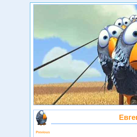
Евге
Previous