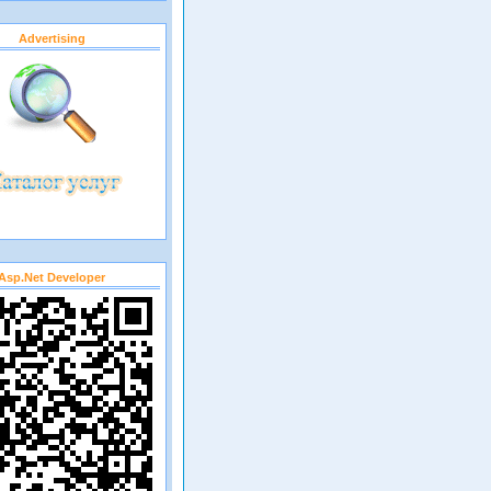
Advertising
Asp.net Developer