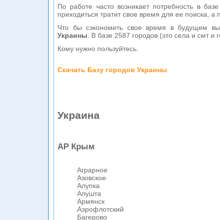
По работе часто возникает потребность в базе
приходиться тратит свое время для ее поиска, а 
Что бы сэкономить свое время в будущем в
Украины
. В базе 2587 городов (это села и смт и 
Кому нужно пользуйтесь.
Скачать Базу городов Украины
Украина
АР Крым
Аграрное
Азовское
Алупка
Алушта
Армянск
Аэрофлотский
Багерово