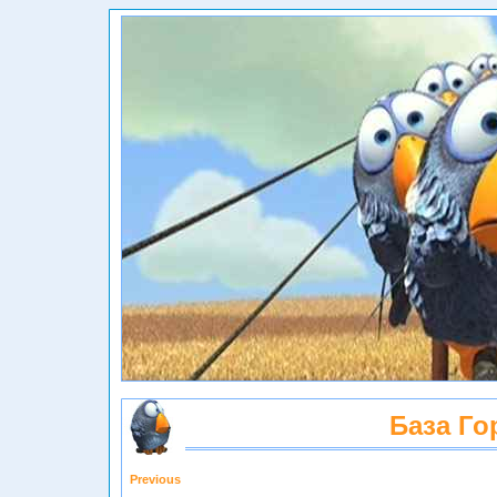
База Го
Previous