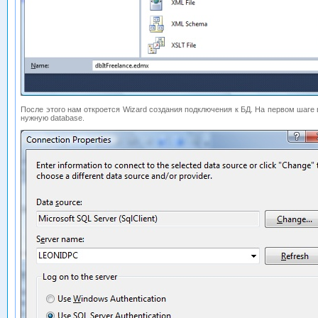
После этого нам откроется Wizard создания подключения к БД. На первом шаге 
нужную database.