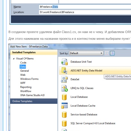
В созданом проекте удаляем файл Class1.cs, он нам не к чему. И добавляем OR
Для этого нажимаем на названии проекта и в контекстном меню выбираем пункт 