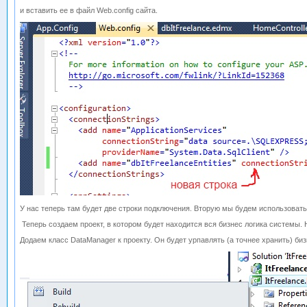
и вставить ее в файл Web.config сайта.
У нас теперь там будет две строки подключения. Вторую мы будем использовать
Теперь создаем проект, в котором будет находится вся бизнес логика системы. На
Додаем класс DataManager к проекту. Он будет урпавлять (а точнее хранить) биз