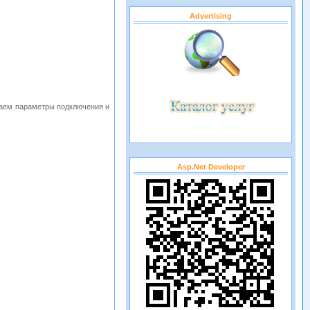
Advertising
ываем параметры подключения и
Asp.net Developer