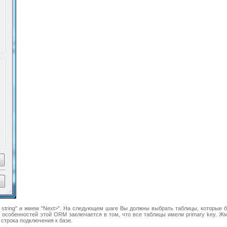
tion string" и жмем "Next>". На следующем шаге Вы должны выбрать таблицы, которые 
из особенностей этой ORM заключается в том, что все таблицы имели primary key. Ж
 строка подключения к базе.