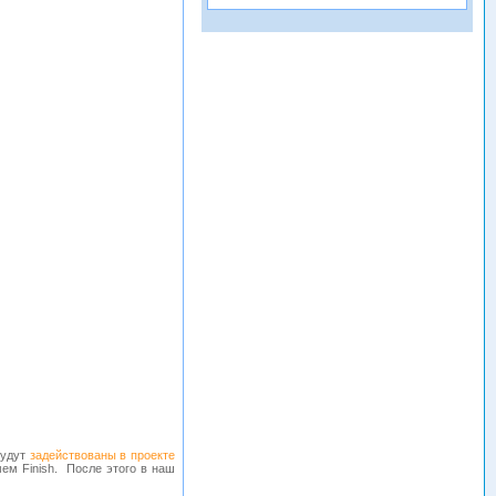
будут
задействованы в проекте
мем Finish. После этого в наш