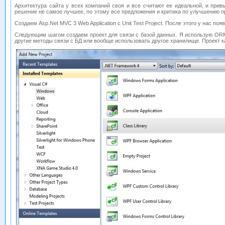
Архитектура сайта у всех компаний своя и все считают ее идеальной, и прив
решение не самое лучшее, по этому все предложения и критика по улучшению п
Создаем Asp.Net MVC 3 Web Application с Unit Test Project. После этого у нас поя
Следующим шагом создаем проект для связи с базой данных. Я использую ORM 
другие методы связи с БД или вообще использовать другое хранилище. Проект как