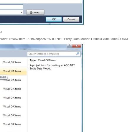
M.
"Add"->"New Item...". Выбираем "ADO.NET Entity Data Model" Пишем имя нашей ORM