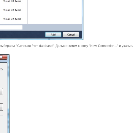
выбираем "Generate from database". Дальше жмем кнопку "New Connection..." и указ